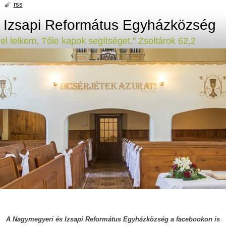
rss
 Izsapi Református Egyházközség
el lelkem, Tőle kapok segítséget." Zsoltárok 62,2
A Nagymegyeri és Izsapi Református Egyházközség a facebookon is