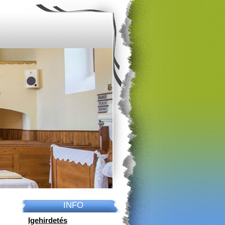
INFO
Igehirdetés